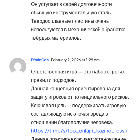
Он уступает в своей долговечности
обычную инструментальную сталь.
Твердосплавные пластины очень
используются в механической обработке
твёрдых материалов.
EfrainCon
February 2, 2026 at 1:29 pm
Ответственная игра — это набор строгих
правил и подходов.
Данная концепция ориентирована для
защиту игроков от потенциального рисков.
Ключевая цель — поддерживать игровую
составляющую исключая вреда в
отношении благополучия человека.
https://t.me/s/top_onlajn_kazino_rossii
Данная практика включает установление