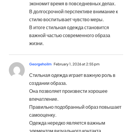
экономит время в повседневных делах.
В долгосрочной перспективе внимание к
стилю воспитывает чувство меры.
В итоге стильная одежда становится
важной частью современного образа
жизни.
Georgehoilm
February 1, 2026 at 2:55 pm
Стильная одежда играет важную роль в
создании образа.
Она позволяет произвести хорошее
впечатление.
Правильно подобранный образ повышает
самооценку.
Одежда нередко является важным
элементом визуального контакта.