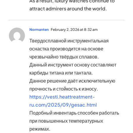
As a result, luxury watches continue to
attract admirers around the world.
Normanten
February 2, 2026 at 8:32 am
Твердосплавной инструментальная
оснастка производится на основе
чрезвычайно твёрдых сплавов.
Данный инструмент основу составляют
карбиды титана или тантала.
Данное решение даёт исключительную
прочность и стойкость к износу.
https://vesti.heattreatment-
ru.com/2025/09/gesac.html
Подобный инвентарь способен работать
при повышенных температурных
режимах.