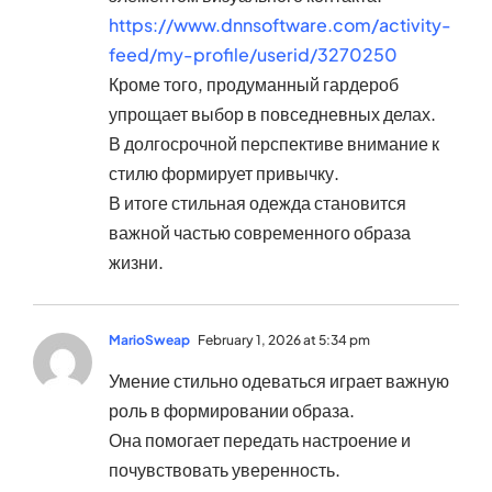
https://www.dnnsoftware.com/activity-
feed/my-profile/userid/3270250
Кроме того, продуманный гардероб
упрощает выбор в повседневных делах.
В долгосрочной перспективе внимание к
стилю формирует привычку.
В итоге стильная одежда становится
важной частью современного образа
жизни.
MarioSweap
February 1, 2026 at 5:34 pm
Умение стильно одеваться играет важную
роль в формировании образа.
Она помогает передать настроение и
почувствовать уверенность.