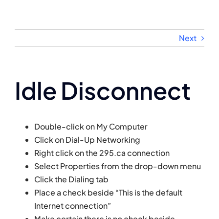
Skip
to
content
Next
Idle Disconnect
Double-click on My Computer
Click on Dial-Up Networking
Right click on the 295.ca connection
Select Properties from the drop-down menu
Click the Dialing tab
Place a check beside “This is the default
Internet connection”
Make certain there is no check beside